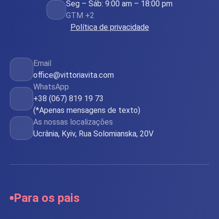
Seg – Sáb: 9:00 am – 18:00 pm
GTM +2
Política de privacidade
Email
office@vittoriavita.com
WhatsApp
+38 (067) 819 19 73
(*Apenas mensagens de texto)
As nossas localizações
Ucrânia, Kyiv, Rua Solomianska, 20V
Para os pais