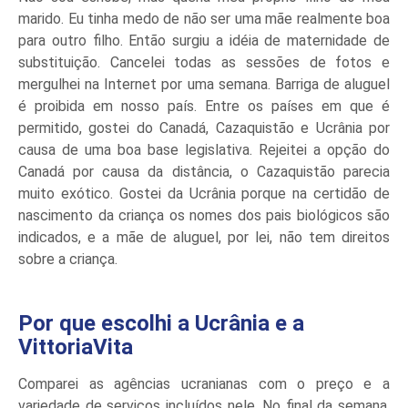
marido. Eu tinha medo de não ser uma mãe realmente boa
para outro filho. Então surgiu a idéia de maternidade de
substituição. Cancelei todas as sessões de fotos e
mergulhei na Internet por uma semana. Barriga de aluguel
é proibida em nosso país. Entre os países em que é
permitido, gostei do Canadá, Cazaquistão e Ucrânia por
causa de uma boa base legislativa. Rejeitei a opção do
Canadá por causa da distância, o Cazaquistão parecia
muito exótico. Gostei da Ucrânia porque na certidão de
nascimento da criança os nomes dos pais biológicos são
indicados, e a mãe de aluguel, por lei, não tem direitos
sobre a criança.
Por que escolhi a Ucrânia e a
VittoriaVita
Comparei as agências ucranianas com o preço e a
variedade de serviços incluídos nele. No final da semana,