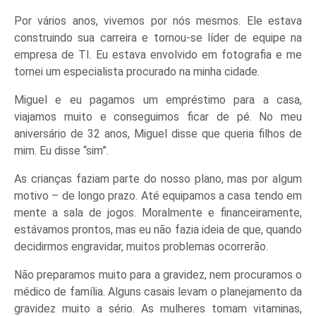
Por vários anos, vivemos por nós mesmos. Ele estava
construindo sua carreira e tornou-se líder de equipe na
empresa de TI. Eu estava envolvido em fotografia e me
tornei um especialista procurado na minha cidade.
Miguel e eu pagamos um empréstimo para a casa,
viajamos muito e conseguimos ficar de pé. No meu
aniversário de 32 anos, Miguel disse que queria filhos de
mim. Eu disse “sim”.
As crianças faziam parte do nosso plano, mas por algum
motivo – de longo prazo. Até equipamos a casa tendo em
mente a sala de jogos. Moralmente e financeiramente,
estávamos prontos, mas eu não fazia ideia de que, quando
decidirmos engravidar, muitos problemas ocorrerão.
Não preparamos muito para a gravidez, nem procuramos o
médico de família. Alguns casais levam o planejamento da
gravidez muito a sério. As mulheres tomam vitaminas,