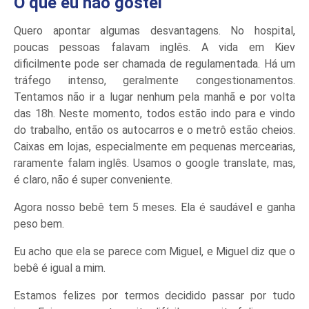
O que eu não gostei
Quero apontar algumas desvantagens. No hospital,
poucas pessoas falavam inglês. A vida em Kiev
dificilmente pode ser chamada de regulamentada. Há um
tráfego intenso, geralmente congestionamentos.
Tentamos não ir a lugar nenhum pela manhã e por volta
das 18h. Neste momento, todos estão indo para e vindo
do trabalho, então os autocarros e o metrô estão cheios.
Caixas em lojas, especialmente em pequenas mercearias,
raramente falam inglês. Usamos o google translate, mas,
é claro, não é super conveniente.
Agora nosso bebê tem 5 meses. Ela é saudável e ganha
peso bem.
Eu acho que ela se parece com Miguel, e Miguel diz que o
bebê é igual a mim.
Estamos felizes por termos decidido passar por tudo