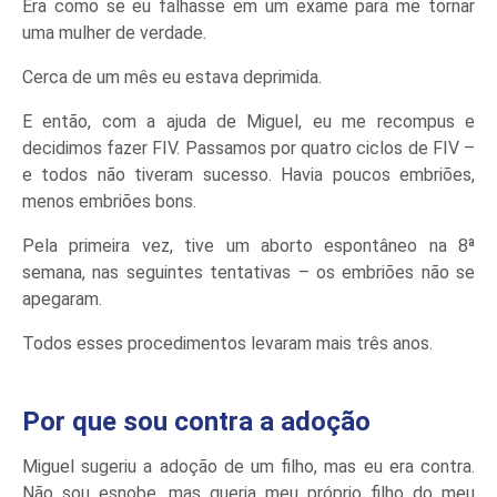
Era como se eu falhasse em um exame para me tornar
uma mulher de verdade.
Cerca de um mês eu estava deprimida.
E então, com a ajuda de Miguel, eu me recompus e
decidimos fazer FIV. Passamos por quatro ciclos de FIV –
e todos não tiveram sucesso. Havia poucos embriões,
menos embriões bons.
Pela primeira vez, tive um aborto espontâneo na 8ª
semana, nas seguintes tentativas – os embriões não se
apegaram.
Todos esses procedimentos levaram mais três anos.
Por que sou contra a adoção
Miguel sugeriu a adoção de um filho, mas eu era contra.
Não sou esnobe, mas queria meu próprio filho do meu