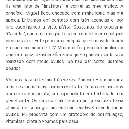
fiz uma lista de “finalistas” e contei ao meu marido. A
princípio, Miguel ficou chocado com minha ideia, mas me
apoiou. Entramos em contato com três agências e, por
fim, escolhemos a VittoriaVita. Gostamos do programa
“Garantia”, que garantia que teríamos um filho em qualquer
circunstância. Este programa estipula que um óvulo doado
é usado no ciclo de FIV. Mas nos foi permitido incluir no
contrato uma cláusula afirmando que o primeiro ciclo será
realizado com meus óvulos. Se não dar certo, usamos
doados.
Voamos para a Ucrânia três vezes. Primeiro – encontrar a
mãe de aluguel e assinar um contrato. Fomos examinados
por um ginecologista, um especialista em fertilidade, um
geneticista. Os médicos alertaram que quase não havia
chance de conseguir um embrião saudável usando meus
óvulos. Fui prescrita com um protocolo de estimulação,
vitaminas, dieta e voamos para casa.