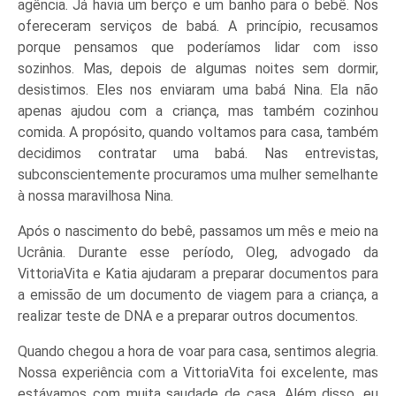
agência. Já havia um berço e um banho para o bebê. Nos
ofereceram serviços de babá. A princípio, recusamos
porque pensamos que poderíamos lidar com isso
sozinhos. Mas, depois de algumas noites sem dormir,
desistimos. Eles nos enviaram uma babá Nina. Ela não
apenas ajudou com a criança, mas também cozinhou
comida. A propósito, quando voltamos para casa, também
decidimos contratar uma babá. Nas entrevistas,
subconscientemente procuramos uma mulher semelhante
à nossa maravilhosa Nina.
Após o nascimento do bebê, passamos um mês e meio na
Ucrânia. Durante esse período, Oleg, advogado da
VittoriaVita e Katia ajudaram a preparar documentos para
a emissão de um documento de viagem para a criança, a
realizar teste de DNA e a preparar outros documentos.
Quando chegou a hora de voar para casa, sentimos alegria.
Nossa experiência com a VittoriaVita foi excelente, mas
estávamos com muita saudade de casa. Além disso, eu