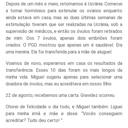
Depois de um mês e meio, retornamos à Ucrânia. Comecei
a tomar hormônios para estimular os ovários enquanto
ainda estava em casa, mas as duas últimas semanas de
estimulação tiveram que ser realizadas na Ucrânia, sob a
supervisão de médicos, e então os óvulos foram retirados
de mim. Dos 7 óvulos, apenas dois embriões foram
criados. O PGD mostrou que apenas um é saudável. Era
uma menina. Ela foi transferida para a mãe de aluguel.
Voamos de novo, esperamos em casa os resultados da
transferência. Esses 10 dias foram os mais longos da
minha vida. Miguel sugeriu apenas para selecionar uma
doadora de óvulos, mas eu acreditava em nosso filho.
22 de agosto, recebemos uma carta. Gravidez ocorreu.
Chorei de felicidade o dia todo, e Miguel também. Liguei
para minha irmã e mãe e disse: “Vocês conseguem
acreditar? Tudo deu certo! ”.