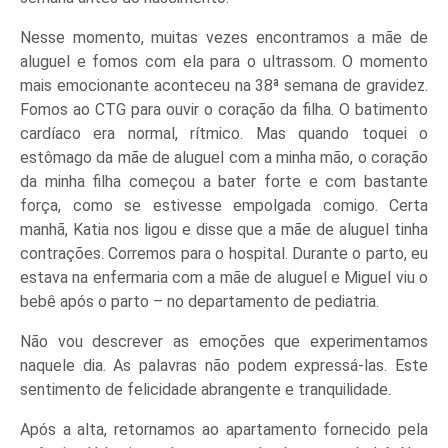
Nesse momento, muitas vezes encontramos a mãe de
aluguel e fomos com ela para o ultrassom. O momento
mais emocionante aconteceu na 38ª semana de gravidez.
Fomos ao CTG para ouvir o coração da filha. O batimento
cardíaco era normal, rítmico. Mas quando toquei o
estômago da mãe de aluguel com a minha mão, o coração
da minha filha começou a bater forte e com bastante
força, como se estivesse empolgada comigo. Certa
manhã, Katia nos ligou e disse que a mãe de aluguel tinha
contrações. Corremos para o hospital. Durante o parto, eu
estava na enfermaria com a mãe de aluguel e Miguel viu o
bebê após o parto – no departamento de pediatria.
Não vou descrever as emoções que experimentamos
naquele dia. As palavras não podem expressá-las. Este
sentimento de felicidade abrangente e tranquilidade.
Após a alta, retornamos ao apartamento fornecido pela