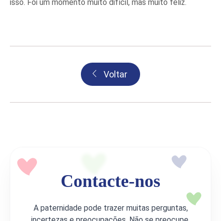
isso. Foi um momento muito difícil, mas muito feliz.
Voltar
Contacte-nos
A paternidade pode trazer muitas perguntas,
incertezas e preocupações. Não se preocupe.