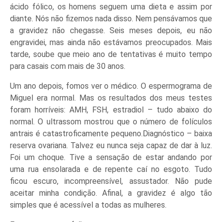
ácido fólico, os homens seguem uma dieta e assim por
diante. Nós não fizemos nada disso. Nem pensávamos que
a gravidez não chegasse. Seis meses depois, eu não
engravidei, mas ainda não estávamos preocupados. Mais
tarde, soube que meio ano de tentativas é muito tempo
para casais com mais de 30 anos.
Um ano depois, fomos ver o médico. O espermograma de
Miguel era normal. Mas os resultados dos meus testes
foram horríveis: AMH, FSH, estradiol – tudo abaixo do
normal. O ultrassom mostrou que o número de folículos
antrais é catastroficamente pequeno.Diagnóstico – baixa
reserva ovariana. Talvez eu nunca seja capaz de dar à luz.
Foi um choque. Tive a sensação de estar andando por
uma rua ensolarada e de repente caí no esgoto. Tudo
ficou escuro, incompreensível, assustador. Não pude
aceitar minha condição. Afinal, a gravidez é algo tão
simples que é acessível a todas as mulheres.