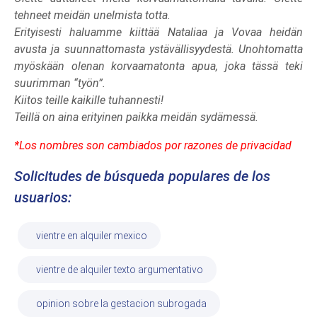
tehneet meidän unelmista totta.
Erityisesti haluamme kiittää Nataliaa ja Vovaa heidän
avusta ja suunnattomasta ystävällisyydestä. Unohtomatta
myöskään olenan korvaamatonta apua, joka tässä teki
suurimman “työn”.
Kiitos teille kaikille tuhannesti!
Teillä on aina erityinen paikka meidän sydämessä.
*Los nombres son cambiados por razones de privacidad
Solicitudes de búsqueda populares de los
usuarios:
vientre en alquiler mexico
vientre de alquiler texto argumentativo
opinion sobre la gestacion subrogada