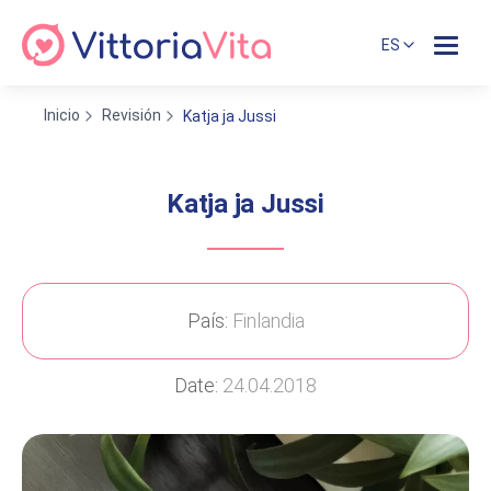
ES
Inicio
Revisión
Katja ja Jussi
Katja ja Jussi
País:
Finlandia
Date:
24.04.2018