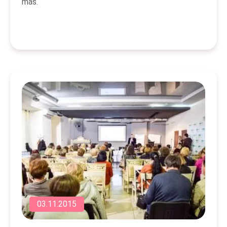
más.
03.11.2015