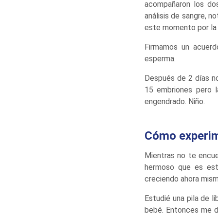
acompañaron los dos
análisis de sangre, n
este momento por la 
Firmamos un acuerdo
esperma.
Después de 2 días n
15 embriones pero 
engendrado. Niño.
Cómo experim
Mientras no te encu
hermoso que es est
creciendo ahora mism
Estudié una pila de 
bebé. Entonces me de