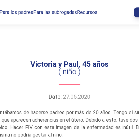
Para los padres
Para las subrogadas
Recursos
Victoria y Paul, 45 años
( niño )
Date:
27.05.2020
entábamos de hacerse padres por más de 20 años. Tengo el s
 que aparecen adherencias en el útero. Debido a esto, tuve do
ico. Hacer FIV con esta imagen de la enfermedad es inútil.
sma no podría gestar al niño.