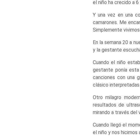
el niño ha crecido a 
Y una vez en una co
camarones. Me encantó
Simplemente vivimos 
En la semana 20 a nue
y la gestante escuch
Cuando el niño esta
gestante ponía esta
canciones con una g
clásico interpretadas
Otro milagro modern
resultados de ultra
mirando a través del v
Cuando llegó el mome
el niño y nos hicimos