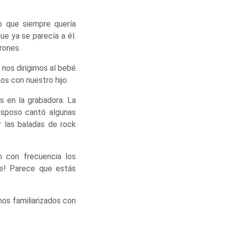
o que siempre quería
ue ya se parecía a él.
rones.
 nos dirigimos al bebé
s con nuestro hijo.
 en la grabadora. La
esposo cantó algunas
 las baladas de rock
n con frecuencia los
le! Parece que estás
os familiarizados con