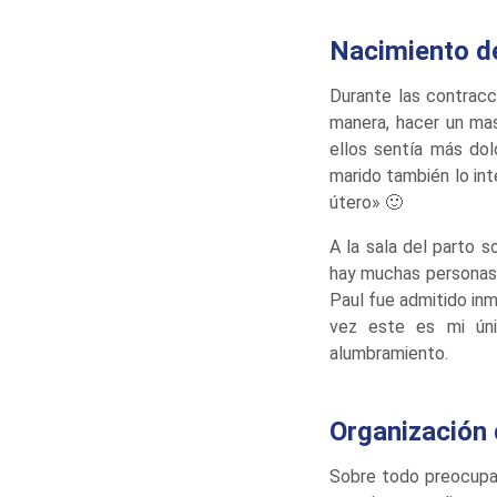
Nacimiento de
Durante las contracc
manera, hacer un mas
ellos sentía más dol
marido también lo in
útero» 🙂
A la sala del parto s
hay muchas personas 
Paul fue admitido inm
vez este es mi úni
alumbramiento.
Organización
Sobre todo preocupam