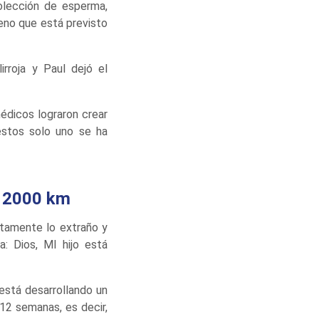
olección de esperma,
ueno que está previsto
rroja y Paul dejó el
dicos lograron crear
stos solo uno se ha
e 2000 km
tamente lo extraño y
 Dios, MI hijo está
está desarrollando un
12 semanas, es decir,