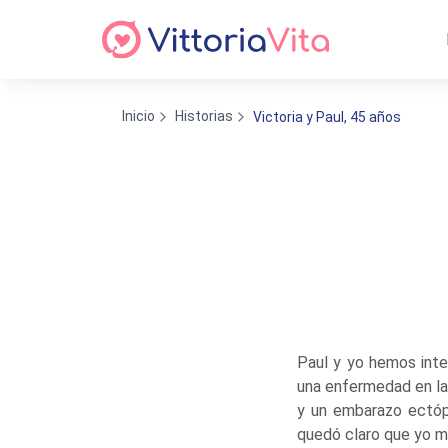
Inicio
Historias
Victoria y Paul, 45 años
Paul y yo hemos int
una enfermedad en la
y un embarazo ectóp
quedó claro que yo mi