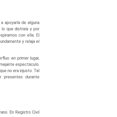
 a apoyarla de alguna
lo que distraía y por
spiramos con ella. El
undamente y relaja el
fluo: en primer lugar,
emejante espectáculo.
ue no era injusto. Tal
r presentes durante
no. En Registro Civil