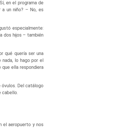
 Sí, en el programa de
r a un niño? – No, es
 gustó especialmente:
ía dos hijos – también
r qué quería ser una
 nada, lo hago por el
 que ella respondiera
 óvulos. Del catálogo
 cabello.
n el aeropuerto y nos