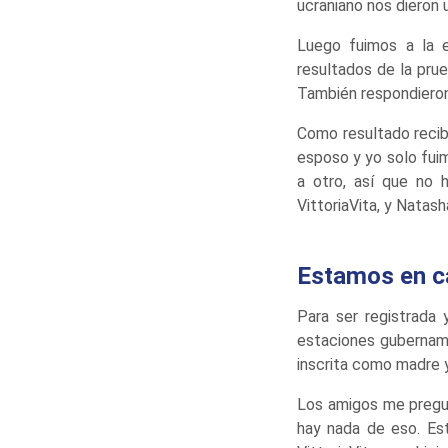
ucraniano nos dieron 
Luego fuimos a la e
resultados de la pru
También respondieron
Como resultado reci
esposo y yo solo fuim
a otro, así que no 
VittoriaVita, y Natash
Estamos en ca
Para ser registrada
estaciones gubername
inscrita como madre 
Los amigos me pregun
hay nada de eso. Es