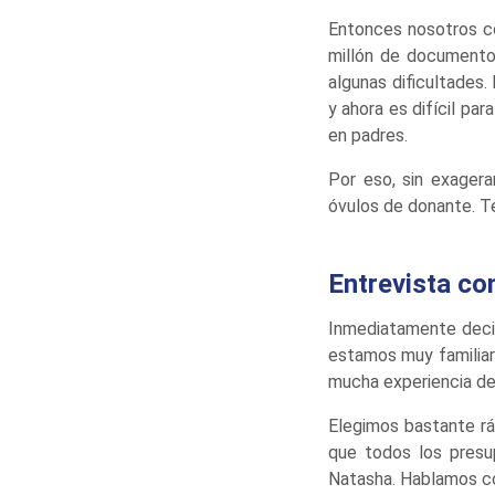
Entonces nosotros c
millón de documento
algunas dificultades.
y ahora es difícil pa
en padres.
Por eso, sin exager
óvulos de donante. Te
Entrevista co
Inmediatamente decidi
estamos muy familiar
mucha experiencia de
Elegimos bastante rá
que todos los presu
Natasha. Hablamos con