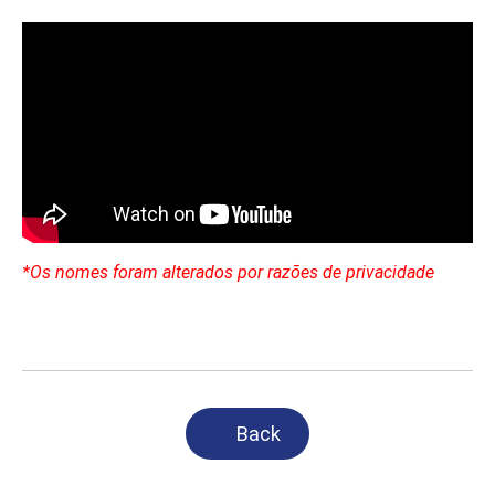
*Os nomes foram alterados por razões de privacidade
Back