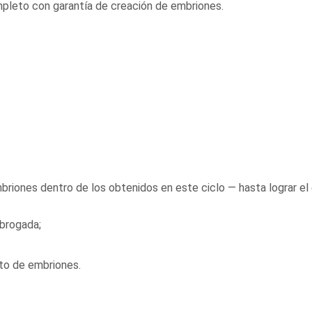
ompleto con garantía de creación de embriones.
embriones dentro de los obtenidos en este ciclo — hasta lograr 
ubrogada;
to de embriones.