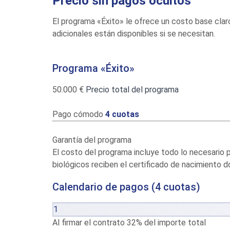
Precio sin pagos ocultos
El programa «Éxito» le ofrece un costo base claro 
adicionales están disponibles si se necesitan.
Programa «Éxito»
50.000 €
Precio total del programa
Pago cómodo
4 cuotas
Garantía del programa
El costo del programa incluye todo lo necesario 
biológicos reciben el certificado de nacimiento 
Calendario de pagos (4 cuotas)
1
Al firmar el contrato
32% del importe total