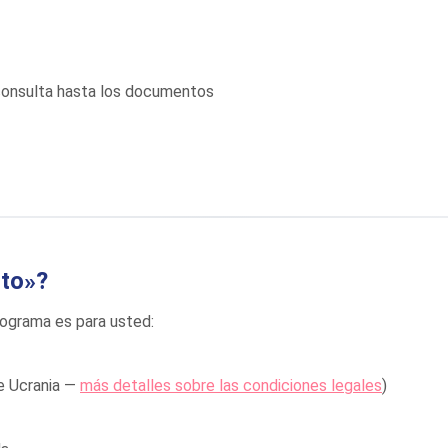
consulta hasta los documentos
ito»?
programa es para usted:
de Ucrania —
más detalles sobre las condiciones legales
)