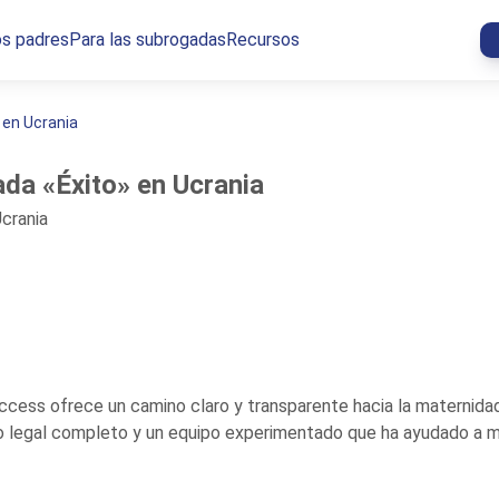
os padres
Para las subrogadas
Recursos
 en Ucrania
da «Éxito» en Ucrania
ccess ofrece un camino claro y transparente hacia la maternida
yo legal completo y un equipo experimentado que ha ayudado a m