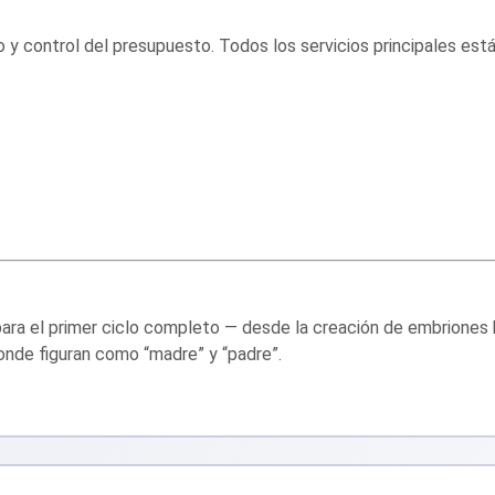
y control del presupuesto. Todos los servicios principales están 
para el primer ciclo completo — desde la creación de embriones 
donde figuran como “madre” y “padre”.