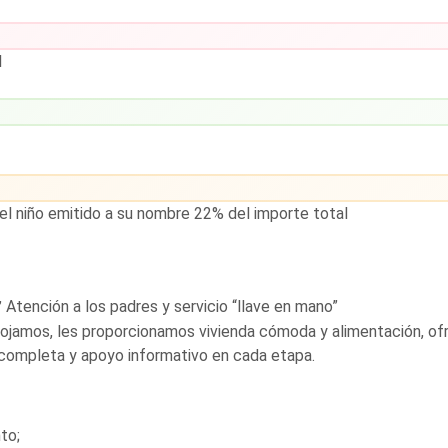
l
el niño emitido a su nombre
22% del importe total
Atención a los padres y servicio “llave en mano”
 alojamos, les proporcionamos vivienda cómoda y alimentación, o
completa y apoyo informativo en cada etapa.
to;