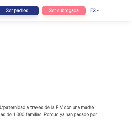
Ser padres
Ser subrogada
ES
d/paternidad a través de la FIV con una madre
ás de 1.000 familias. Porque ya han pasado por