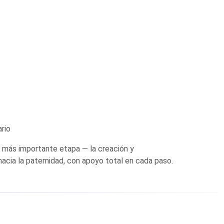
ario
y más importante etapa — la creación y
hacia la paternidad, con apoyo total en cada paso.