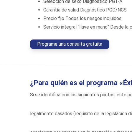
Selección de sexo
Diagnóstico PGT-A
Garantía de salud
Diagnóstico PGD/NGS
Precio fijo
Todos los riesgos incluidos
Servicio integral “llave en mano”
Desde la 
Programe una consulta gratuita
¿Para quién es el programa «Éx
Si se identifica con los siguientes puntos, este 
legalmente casados (requisito de la legislación 