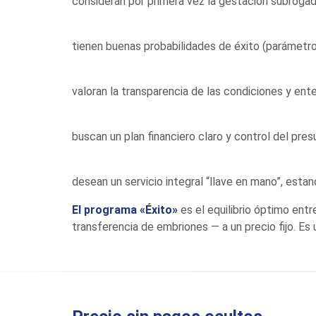
consideran por primera vez la gestación subroga
tienen buenas probabilidades de éxito (parámetr
valoran la transparencia de las condiciones y e
buscan un plan financiero claro y control del pre
desean un servicio integral “llave en mano”, estan
El programa «Éxito»
es el equilibrio óptimo ent
transferencia de embriones — a un precio fijo. Es