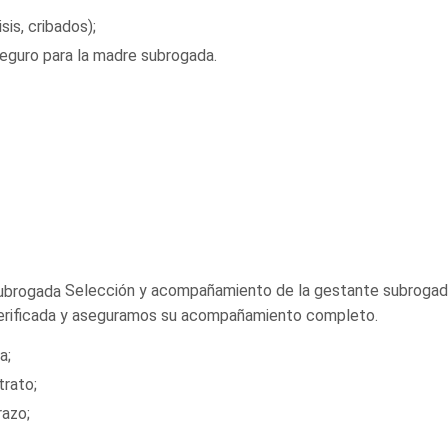
is, cribados);
eguro para la madre subrogada.
Selección y acompañamiento de la gestante subroga
erificada y aseguramos su acompañamiento completo.
a;
trato;
azo;