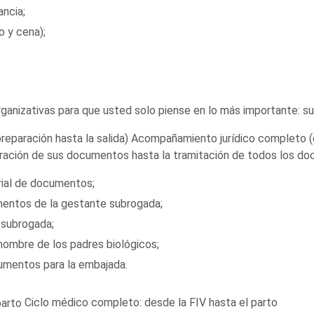
ancia;
 y cena);
anizativas para que usted solo piense en lo más importante: su 
Acompañamiento jurídico completo (de
aración de sus documentos hasta la tramitación de todos los do
arial de documentos;
umentos de la gestante subrogada;
 subrogada;
nombre de los padres biológicos;
umentos para la embajada.
Ciclo médico completo: desde la FIV hasta el parto