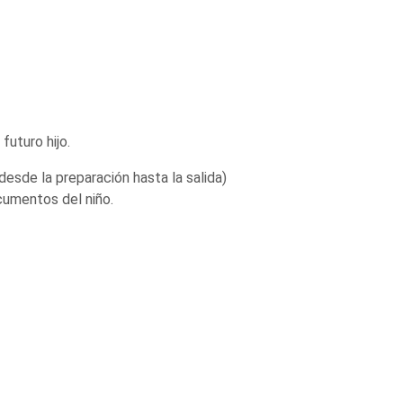
futuro hijo.
sde la preparación hasta la salida)
cumentos del niño.