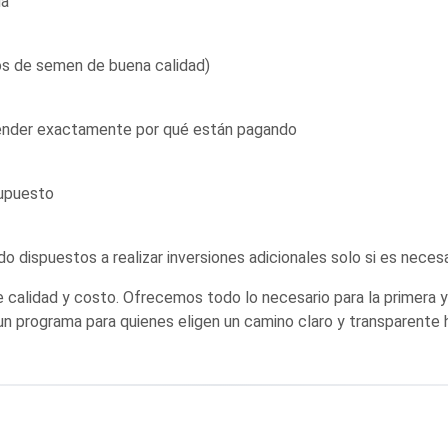
da
os de semen de buena calidad)
ntender exactamente por qué están pagando
supuesto
do dispuestos a realizar inversiones adicionales solo si es neces
re calidad y costo. Ofrecemos todo lo necesario para la primera 
 un programa para quienes eligen un camino claro y transparente 